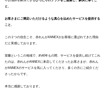
やお悩みを解消できる
ぴったりのプランをご提案し、解決に導くこ
と
。
お客さまにご満足いただけるような真心を込めたサービスを提供する
こと
。
この２つの信念こそ、赤れんがANNEXがお客様に選ばれてきた理由
だと実感しております。
室蘭というこの地域で、約40年もの間、サービスを提供し続けてこれ
たのは、赤れんがANNEXに来店してくださったお客さまが、赤れん
がANNEXのサービスを気に入ってくださり、多くの方にご紹介くだ
さったからです。
本当に感謝しております。