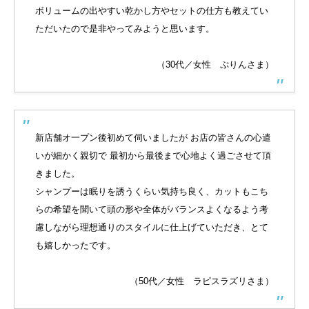
ボリュームの出やすい乾かし方やセットの仕方も教えてい
ただいたので是非やってみようと思います。
（30代／女性 ぷりんさま）
新店舗オ一プン後初めて伺いましたが お店の皆さんの心遣
いが細かく親切で 最初から最後まで心地よく過ごさせて頂
きました。
シャンプーは眠りを誘うくらい気持ち良く、カットもこち
らの希望を聞いて頭の形や全体がバランスよくなるよう考
慮しながら理想通りのスタイルに仕上げていただき、とて
も嬉しかったです。
（50代／女性 ラピスラズリさま）