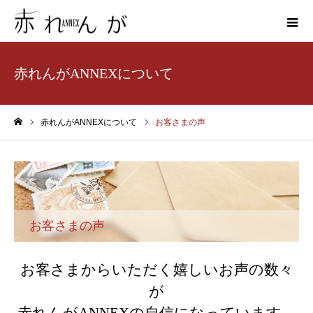
赤れんがANNEXについて
赤れんがANNEXについて
お客さまの声
ホーム
お客さまの声
お客さまからいただく嬉しいお声の数々
が