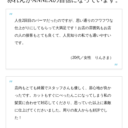
赤れんがANNEXの自信になっています。
人生2回目のパーマだったのですが、思い通りのフワフワな
仕上がりにしてもらって大満足です！お店の雰囲気もお店
の人の接客もとても良くて、人見知りの私でも通いやすい
です。
（20代／女性 りんさま）
店内もとても綺麗でスタッフさんも優しく、居心地が良か
ったです。カットもすぐにぺったんこになってしまう私の
髪質に合わせて対応してくださり、思っていた以上に素敵
に仕上げてくださいました。周りの友人からも好評でし
た！