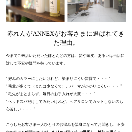
赤れんがANNEXがお客さまに選ばれてき
た理由。
今までご来店いただいたほとんどの方は、髪や頭皮、あるいは当店に
対して不安や疑問を持っています。
“ 好みのカラーにしたいけれど、染まりにくい髪質で・・・ ”
“ 毛量が多くて（または少なくて）、パーマがかかりにくい・・・ ”
“ 毛先がまとまらず、毎日のお手入れが大変・・・ ”
“ ヘッドスパだけしてみたいけれど、ヘアサロンでカットしないのも
心苦しい・・・ ”
こうしたお客さま一人ひとりのお悩みを親身になってお聞きし、不安